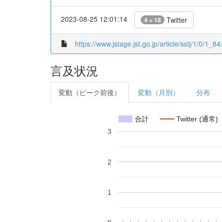
2023-08-25 12:01:14
Twitter
4 + 18
https://www.jstage.jst.go.jp/article/sstj/1/0/1_84/
言及状況
変動（ピーク前後）
変動（月別）
分布
合計
Twitter (通常)
3
2
1