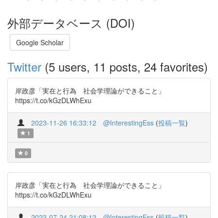
外部データベース (DOI)
Google Scholar
Twitter
(5 users, 11 posts, 24 favorites)
岸政彦「実在と行為 社会学理論ができること」
https://t.co/kGzDLWhExu
2023-11-26 16:33:12
@InterestingEss
(
投稿一覧
)
1
0
岸政彦「実在と行為 社会学理論ができること」
https://t.co/kGzDLWhExu
2023-07-24 21:08:12
@InterestingEss
(
投稿一覧
)