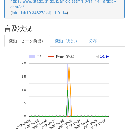
https://www.jstage.jst.go.jp/article/sstj/11/0/11_14/_article/-
char/ja/
(
info:doi/10.34327/sstj.11.0_14
)
言及状況
変動（ピーク前後）
変動（月別）
分布
合計
Twitter (通常)
1/2
2.0
1.5
1.0
0.5
0.0
2022-10-20
2022-09-02
2022-09-20
2022-10-08
2022-10-26
2022-09-08
2022-09-26
2022-10-14
2022-09-14
2022-10-02