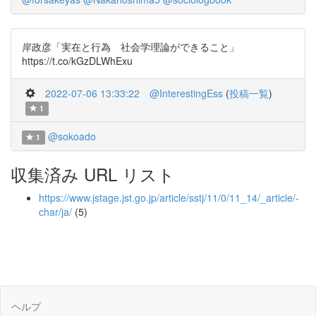
岸政彦「実在と行為 社会学理論ができること」
https://t.co/kGzDLWhExu
2022-07-06 13:33:22
@InterestingEss
(
投稿一覧
)
1
@sokoado
1
収集済み URL リスト
https://www.jstage.jst.go.jp/article/sstj/11/0/11_14/_article/-
char/ja/
(5)
ヘルプ