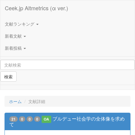
Ceek.jp Altmetrics (α ver.)
文献ランキング
新着文献
新着投稿
検索
ホーム
文献詳細
ブルデュー社会学の全体像を求め
21
0
0
0
OA
て