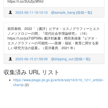
https://t.co/3UcZyzWVcl
2023-09-11 19:10:10
@sample_bang
(
投稿一覧
)
前田泰樹、2022「［書評］ビデオ・エスノグラフィーとエス
ノメソドロジーの間」『現代社会学理論研究』（16）
https://t.co/jcsTiSPSWu 書評対象書：樫田美雄著『ビデオ・
エスノグラフィーの可能性――医療・福祉・教育に関する新
しい研究方法の提案』（晃洋書房、2021 年）
2023-06-15 21:58:06
@dripping_out
(
投稿一覧
)
収集済み URL リスト
https://www.jstage.jst.go.jp/article/sstj/16/0/16_121/_article/-
char/ja
(2)