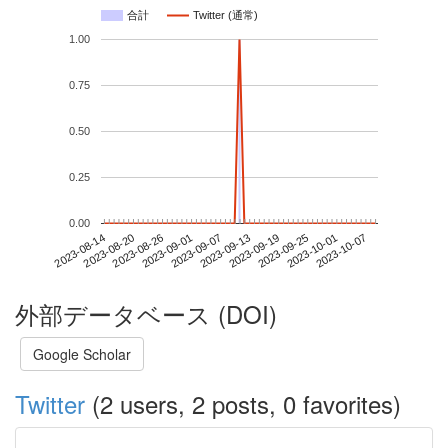
合計
Twitter (通常)
1.00
0.75
0.50
0.25
0.00
2023-10-01
2023-08-14
2023-09-01
2023-09-19
2023-10-07
2023-08-20
2023-09-07
2023-09-25
2023-08-26
2023-09-13
外部データベース (DOI)
Google Scholar
Twitter
(2 users, 2 posts, 0 favorites)