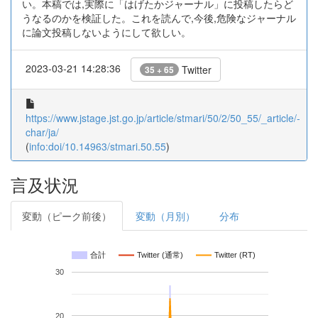
い。本稿では,実際に「はげたかジャーナル」に投稿したらど
うなるのかを検証した。これを読んで,今後,危険なジャーナル
に論文投稿しないようにして欲しい。
2023-03-21 14:28:36
Twitter
35 + 65
https://www.jstage.jst.go.jp/article/stmari/50/2/50_55/_article/-
char/ja/
(
info:doi/10.14963/stmari.50.55
)
言及状況
変動（ピーク前後）
変動（月別）
分布
合計
Twitter (通常)
Twitter (RT)
30
20