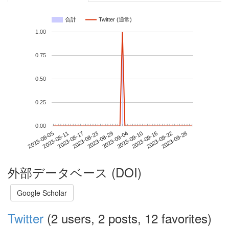
合計
Twitter (通常)
1.00
0.75
0.50
0.25
0.00
2023-09-22
2023-08-05
2023-08-23
2023-09-10
2023-09-28
2023-08-11
2023-08-29
2023-09-16
2023-08-17
2023-09-04
外部データベース (DOI)
Google Scholar
Twitter
(2 users, 2 posts, 12 favorites)