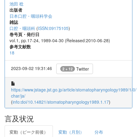
池田 稔
出版者
日本口腔・咽頭科学会
雑誌
口腔・咽頭科
(
ISSN:09175105
)
巻号頁・発行日
vol.1, pp.17-24, 1989-04-30 (Released:2010-06-28)
参考文献数
18
2023-09-02 19:31:46
Twitter
2 + 12
https://www.jstage.jst.go.jp/article/stomatopharyngology1989/1/0/
char/ja/
(
info:doi/10.14821/stomatopharyngology1989.1.17
)
言及状況
変動（ピーク前後）
変動（月別）
分布