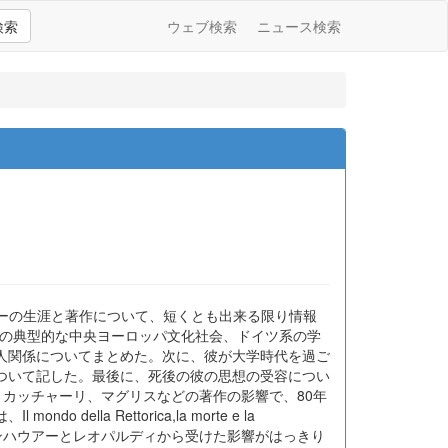
検索
ウェブ検索
ニュース検索
ルシュテッターの生涯と著作について、短くとも出来る限り情報
アの典型的な中央ヨーロッパ文化社会、ドイツ系の学
人関係についてまとめた。次に、彼が大学時代を過ご
ついて記した。最後に、死後の彼の思想の受容につい
釈、カッチャーリ、マグリスなどの著作の影響で、80年
a Rettorica,la morte e la
ーペンハウアーとレオパルディから受けた影響がはっきり