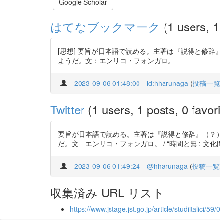
Google Scholar
はてなブックマーク
(1 users, 1
[思想] 要旨が日本語で読める。主著は『説得と修
ようだ。文：エンリコ・フォンガロ。
2023-09-06 01:48:00
id:hharunaga
(
投稿一覧
Twitter
(1 users, 1 posts, 0 favori
要旨が日本語で読める。主著は『説得と修辞』（？
だ。文：エンリコ・フォンガロ。 / “時間と無 : 文化間の
2023-09-06 01:49:24
@hharunaga
(
投稿一覧
収集済み URL リスト
https://www.jstage.jst.go.jp/article/studiitalici/