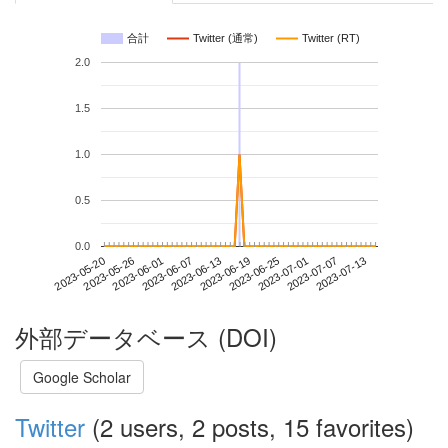
合計
Twitter (通常)
Twitter (RT)
2.0
1.5
1.0
0.5
0.0
2023-07-07
2023-05-20
2023-06-07
2023-06-25
2023-07-13
2023-05-26
2023-06-13
2023-07-01
2023-06-01
2023-06-19
外部データベース (DOI)
Google Scholar
Twitter
(2 users, 2 posts, 15 favorites)