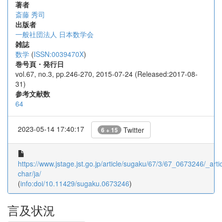
著者
斎藤 秀司
出版者
一般社団法人 日本数学会
雑誌
数学
(
ISSN:0039470X
)
巻号頁・発行日
vol.67, no.3, pp.246-270, 2015-07-24 (Released:2017-08-
31)
参考文献数
64
2023-05-14 17:40:17
Twitter
6 + 15
https://www.jstage.jst.go.jp/article/sugaku/67/3/67_0673246/_artic
char/ja/
(
info:doi/10.11429/sugaku.0673246
)
言及状況