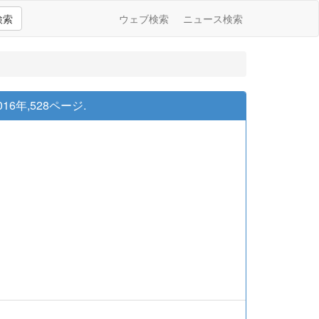
検索
ウェブ検索
ニュース検索
年,528ページ.