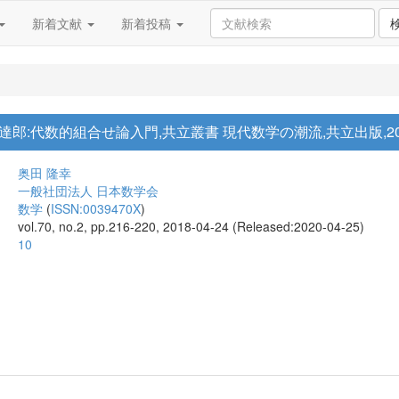
新着文献
新着投稿
:代数的組合せ論入門,共立叢書 現代数学の潮流,共立出版,2016
奥田 隆幸
一般社団法人 日本数学会
数学
(
ISSN:0039470X
)
vol.70, no.2, pp.216-220, 2018-04-24 (Released:2020-04-25)
10