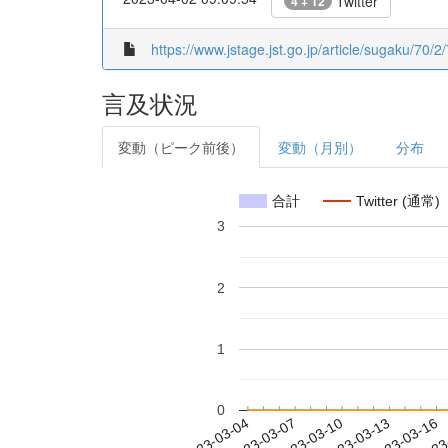
Twitter
4 + 12
https://www.jstage.jst.go.jp/article/sugaku/70/2
言及状況
変動（ピーク前後）
変動（月別）
分布
合計
Twitter (通常)
3
2
1
0
2023-03-10
2023-03-13
2023-03-16
2023
2023-03-04
2023-03-07