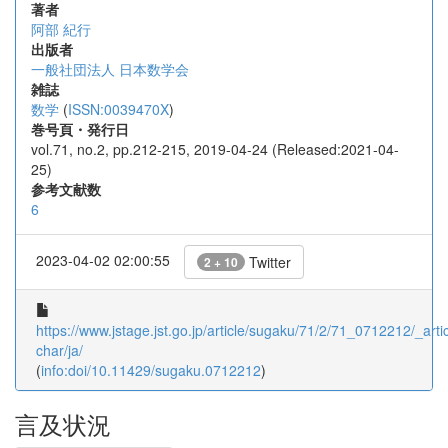
著者
阿部 紀行
出版者
一般社団法人 日本数学会
雑誌
数学
(
ISSN:0039470X
)
巻号頁・発行日
vol.71, no.2, pp.212-215, 2019-04-24 (Released:2021-04-
25)
参考文献数
6
2023-04-02 02:00:55
Twitter
2 + 10
https://www.jstage.jst.go.jp/article/sugaku/71/2/71_0712212/_artic
char/ja/
(
info:doi/10.11429/sugaku.0712212
)
言及状況