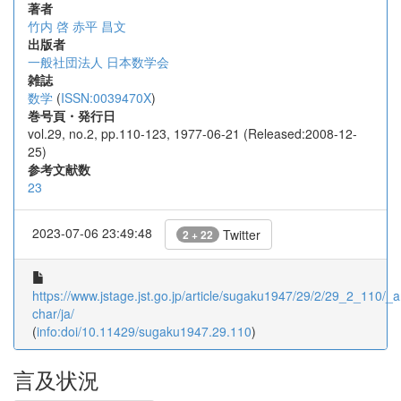
著者
竹内 啓
赤平 昌文
出版者
一般社団法人 日本数学会
雑誌
数学
(
ISSN:0039470X
)
巻号頁・発行日
vol.29, no.2, pp.110-123, 1977-06-21 (Released:2008-12-
25)
参考文献数
23
2023-07-06 23:49:48
Twitter
2 + 22
https://www.jstage.jst.go.jp/article/sugaku1947/29/2/29_2_110/_ar
char/ja/
(
info:doi/10.11429/sugaku1947.29.110
)
言及状況