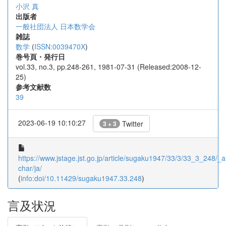
小沢 真
出版者
一般社団法人 日本数学会
雑誌
数学
(
ISSN:0039470X
)
巻号頁・発行日
vol.33, no.3, pp.248-261, 1981-07-31 (Released:2008-12-
25)
参考文献数
39
2023-06-19 10:10:27
Twitter
3 + 3
https://www.jstage.jst.go.jp/article/sugaku1947/33/3/33_3_248/_ar
char/ja/
(
info:doi/10.11429/sugaku1947.33.248
)
言及状況