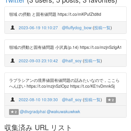
領域 の摂動 と固有値問題 https://t.co/mKPufZtd8d
2023-06-19 10:10:27
@fluffydog_bow
(
投稿一覧
)
領域の摂動と固有値問題 小沢真(p.14) https://t.co/mzjnSzlgA1
2022-09-03 23:10:42
@half_soy
(
投稿一覧
)
ラプラシアンの境界値固有値問題の話みたいなので，ここら
へんぽい https://t.co/mzjnSzlOpz https://t.co/KE1vDmnkSj
2022-08-10 10:39:30
@half_soy
(
投稿一覧
)
2
@divgradphai
@wakuwakuwkwk
2
収集済み URL リスト