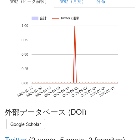
変動（ピーク前後）
変動（月別）
分布
合計
Twitter (通常)
1.00
0.75
0.50
0.25
0.00
2023-07-09
2023-05-22
2023-06-09
2023-06-27
2023-07-15
2023-05-28
2023-06-15
2023-07-03
2023-06-03
2023-06-21
外部データベース (DOI)
Google Scholar
Twitter
(3 users, 5 posts, 3 favorites)