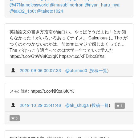
@47Namelessworld
@musubimeriron
@nyan_haru_nya
@tak02_1p0t
@taketo1024
英語論文の書き方指南が面白い。やっぱそうだよね！とか知
らなかった！がいろいろあってナイス。 Calculous に The が
つくのかつかないのかは、前termにマジで感じまくってた。
The がけっこう適当ってのは大学一年でだいぶ学んだ
https://t.co/GtWV6Kp3qK https://t.co/kFDrbcGfXs
2020-09-06 00:07:33
@uturned0
(
投稿一覧
)
メモ: 読む https://t.co/NKxal6f0YJ
2019-10-29 03:41:46
@ak_shuga
(
投稿一覧
)
1
0