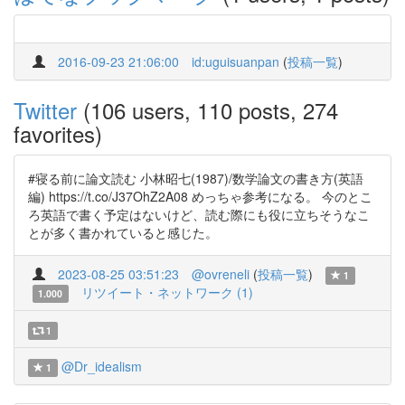
2016-09-23 21:06:00
id:uguisuanpan
(
投稿一覧
)
Twitter
(106 users, 110 posts, 274
favorites)
#寝る前に論文読む 小林昭七(1987)/数学論文の書き方(英語
編) https://t.co/J37OhZ2A08 めっちゃ参考になる。 今のとこ
ろ英語で書く予定はないけど、読む際にも役に立ちそうなこ
とが多く書かれていると感じた。
2023-08-25 03:51:23
@ovreneli
(
投稿一覧
)
1
リツイート・ネットワーク (1)
1.000
1
@Dr_idealism
1