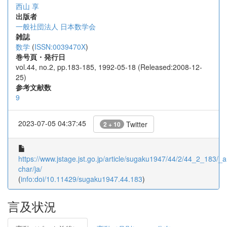
西山 享
出版者
一般社団法人 日本数学会
雑誌
数学
(
ISSN:0039470X
)
巻号頁・発行日
vol.44, no.2, pp.183-185, 1992-05-18 (Released:2008-12-
25)
参考文献数
9
2023-07-05 04:37:45
Twitter
2 + 10
https://www.jstage.jst.go.jp/article/sugaku1947/44/2/44_2_183/_ar
char/ja/
(
info:doi/10.11429/sugaku1947.44.183
)
言及状況