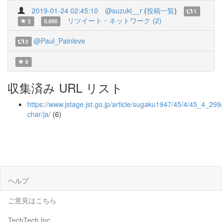
2019-01-24 02:45:10
@suzuki__r
(
投稿一覧
)
1
リツイート・ネットワーク (2)
2
0.000
@Paul_Painleve
2
0
収集済み URL リスト
https://www.jstage.jst.go.jp/article/sugaku1947/45/4/45_4_299/
char/ja/
(6)
ヘルプ
ご意見はこちら
TechTech Inc.