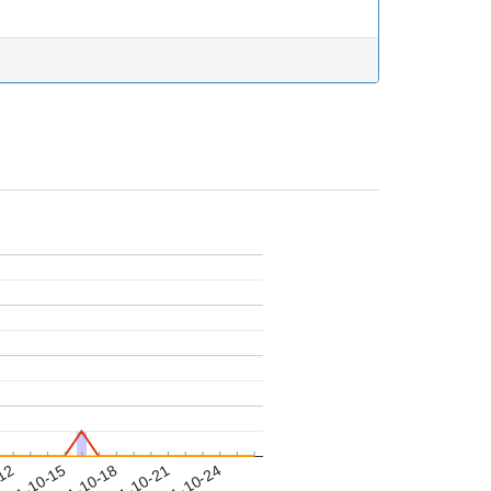
-12
021-10-15
2021-10-18
2021-10-21
2021-10-24