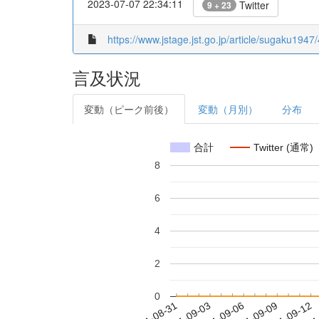
2023-07-07 22:34:11
Twitter
9 + 23
https://www.jstage.jst.go.jp/article/sugaku1947/
言及状況
変動（ピーク前後）
変動（月別）
分布
合計
Twitter (通常)
8
6
4
2
0
2021-09-06
2021-09-09
2021-09-12
2021
2021-08-31
2021-09-03