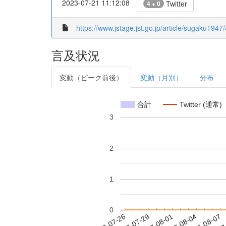
2023-07-21 11:12:08
Twitter
4 + 0
https://www.jstage.jst.go.jp/article/sugaku1947
言及状況
変動（ピーク前後）
変動（月別）
分布
合計
Twitter (通常)
3
2
1
0
2017-08-01
2017-08-04
2017-08-07
2017
2017-07-26
2017-07-29