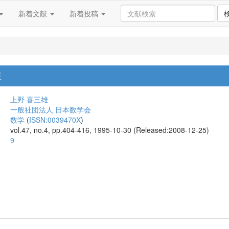
新着文献
新着投稿
籃
上野 喜三雄
一般社団法人 日本数学会
数学
(
ISSN:0039470X
)
vol.47, no.4, pp.404-416, 1995-10-30 (Released:2008-12-25)
9