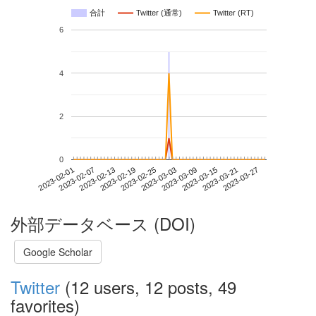
合計
Twitter (通常)
Twitter (RT)
6
4
2
0
2023-03-21
2023-02-01
2023-02-19
2023-03-09
2023-03-27
2023-02-07
2023-02-25
2023-03-15
2023-02-13
2023-03-03
外部データベース (DOI)
Google Scholar
Twitter
(12 users, 12 posts, 49
favorites)