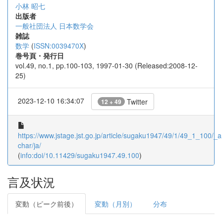
小林 昭七
出版者
一般社団法人 日本数学会
雑誌
数学
(
ISSN:0039470X
)
巻号頁・発行日
vol.49, no.1, pp.100-103, 1997-01-30 (Released:2008-12-
25)
2023-12-10 16:34:07
Twitter
12 + 49
https://www.jstage.jst.go.jp/article/sugaku1947/49/1/49_1_100/_ar
char/ja/
(
info:doi/10.11429/sugaku1947.49.100
)
言及状況
変動（ピーク前後）
変動（月別）
分布