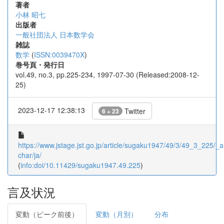
著者
小林 昭七
出版者
一般社団法人 日本数学会
雑誌
数学
(
ISSN:0039470X
)
巻号頁・発行日
vol.49, no.3, pp.225-234, 1997-07-30 (Released:2008-12-
25)
2023-12-17 12:38:13
Twitter
6 + 23
https://www.jstage.jst.go.jp/article/sugaku1947/49/3/49_3_225/_ar
char/ja/
(
info:doi/10.11429/sugaku1947.49.225
)
言及状況
変動（ピーク前後）
変動（月別）
分布