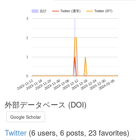
合計
Twitter (通常)
Twitter (RT)
3
2
1
0
2023-12-30
2023-11-12
2023-11-30
2023-12-18
2024-01-05
2023-11-18
2023-12-06
2023-12-24
2023-11-24
2023-12-12
外部データベース (DOI)
Google Scholar
Twitter
(6 users, 6 posts, 23 favorites)