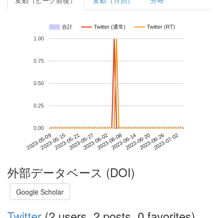
変動（ピーク前後）
変動（月別）
分布
合計
Twitter (通常)
Twitter (RT)
1.00
0.75
0.50
0.25
0.00
2023-06-26
2023-05-09
2023-05-27
2023-06-14
2023-07-02
2023-05-15
2023-06-02
2023-06-20
2023-05-21
2023-06-08
外部データベース (DOI)
Google Scholar
Twitter
(2 users, 2 posts, 0 favorites)