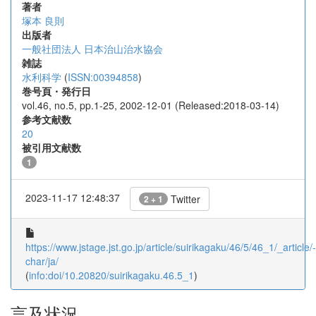
著者
塚本 良則
出版者
一般社団法人 日本治山治水協会
雑誌
水利科学
(
ISSN:00394858
)
巻号頁・発行日
vol.46, no.5, pp.1-25, 2002-12-01 (Released:2018-03-14)
参考文献数
20
被引用文献数
1
2023-11-17 12:48:37
Twitter
2 + 1
https://www.jstage.jst.go.jp/article/suirikagaku/46/5/46_1/_article/-
char/ja/
(
info:doi/10.20820/suirikagaku.46.5_1
)
言及状況