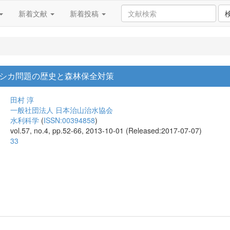
新着文献
新着投稿
シカ問題の歴史と森林保全対策
田村 淳
一般社団法人 日本治山治水協会
水利科学
(
ISSN:00394858
)
vol.57, no.4, pp.52-66, 2013-10-01 (Released:2017-07-07)
33