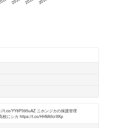
/t.co/YY8P395uAZ ニホンジカの保護管理
カ https://t.co/HHM6fcrXKp