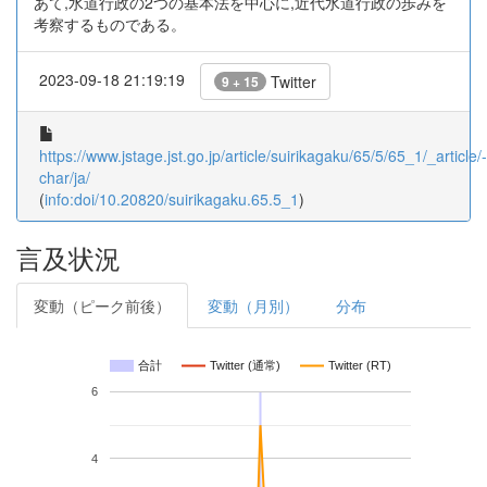
あて,水道行政の2つの基本法を中心に,近代水道行政の歩みを
考察するものである。
2023-09-18 21:19:19
Twitter
9 + 15
https://www.jstage.jst.go.jp/article/suirikagaku/65/5/65_1/_article/-
char/ja/
(
info:doi/10.20820/suirikagaku.65.5_1
)
言及状況
変動（ピーク前後）
変動（月別）
分布
合計
Twitter (通常)
Twitter (RT)
6
4