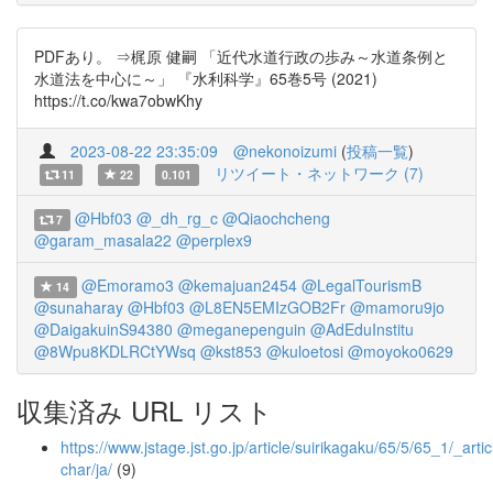
PDFあり。 ⇒梶原 健嗣 「近代水道行政の歩み～水道条例と
水道法を中心に～」 『水利科学』65巻5号 (2021)
https://t.co/kwa7obwKhy
2023-08-22 23:35:09
@nekonoizumi
(
投稿一覧
)
リツイート・ネットワーク (7)
11
22
0.101
@Hbf03
@_dh_rg_c
@Qiaochcheng
7
@garam_masala22
@perplex9
@Emoramo3
@kemajuan2454
@LegalTourismB
14
@sunaharay
@Hbf03
@L8EN5EMIzGOB2Fr
@mamoru9jo
@DaigakuinS94380
@meganepenguin
@AdEduInstitu
@8Wpu8KDLRCtYWsq
@kst853
@kuloetosi
@moyoko0629
収集済み URL リスト
https://www.jstage.jst.go.jp/article/suirikagaku/65/5/65_1/_artic
char/ja/
(9)