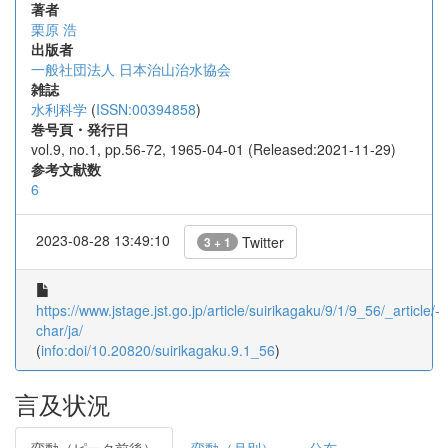
著者
栗原 浩
出版者
一般社団法人 日本治山治水協会
雑誌
水利科学
(
ISSN:00394858
)
巻号頁・発行日
vol.9, no.1, pp.56-72, 1965-04-01 (Released:2021-11-29)
参考文献数
6
2023-08-28 13:49:10
Twitter
3 + 1
https://www.jstage.jst.go.jp/article/suirikagaku/9/1/9_56/_article/-
char/ja/
(
info:doi/10.20820/suirikagaku.9.1_56
)
言及状況