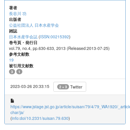
著者
長谷川 功
出版者
公益社団法人 日本水産学会
雑誌
日本水産学会誌
(
ISSN:00215392
)
巻号頁・発行日
vol.79, no.4, pp.630-633, 2013 (Released:2013-07-25)
参考文献数
19
被引用文献数
3
1
2023-03-26 20:33:15
Twitter
2 + 3
https://www.jstage.jst.go.jp/article/suisan/79/4/79_WA1920/_articl
char/ja/
(
info:doi/10.2331/suisan.79.630
)