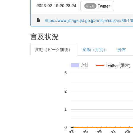
2023-02-19 20:28:24
Twitter
3 + 0
https://www.jstage.jst.go.jp/article/suisan/89/1
言及状況
変動（ピーク前後）
変動（月別）
分布
合計
Twitter (通常)
3
2
1
0