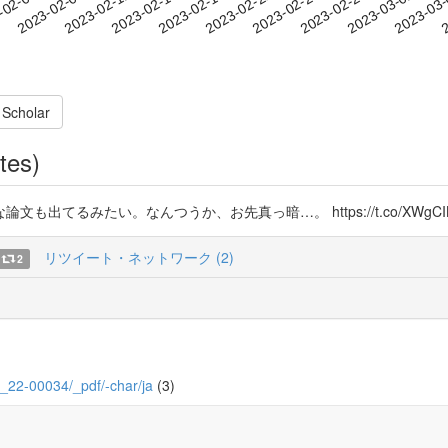
2023-02-27
2023-03-02
2023-03
-02-06
2
2023-02-09
2023-02-12
2023-02-15
2023-02-18
2023-02-21
2023-02-24
 Scholar
tes)
てるみたい。なんつうか、お先真っ暗…。 https://t.co/XWgCIB
リツイート・ネットワーク (2)
2
89_22-00034/_pdf/-char/ja
(3)