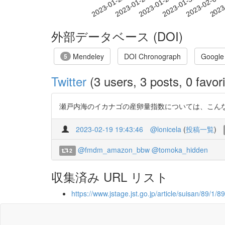
2023-01-28
2023-01-31
2023-02-03
2023
2023-01-22
2023-01-25
外部データベース (DOI)
Mendeley
DOI Chronograph
Google
5
Twitter
(3 users, 3 posts, 0 favori
瀬戸内海のイカナゴの産卵量指数については、こんな論文も出
2023-02-19 19:43:46
@lonicela
(
投稿一覧
)
@fmdm_amazon_bbw
@tomoka_hidden
2
収集済み URL リスト
https://www.jstage.jst.go.jp/article/suisan/89/1/