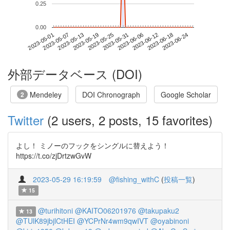
0.25
0.00
2023-06-18
2023-05-01
2023-05-19
2023-06-06
2023-06-24
2023-05-07
2023-05-25
2023-06-12
2023-05-13
2023-05-31
外部データベース (DOI)
Mendeley
DOI Chronograph
Google Scholar
2
Twitter
(2 users, 2 posts, 15 favorites)
よし！ ミノーのフックをシングルに替えよう！
https://t.co/zjDrtzwGvW
2023-05-29 16:19:59
@fishing_withC
(
投稿一覧
)
15
@turihitoni
@KAITO06201976
@takupaku2
13
@TUlK89jbjlCtHEI
@YCPrNr4wm9qwIVT
@oyabinoni