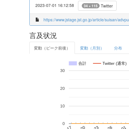
2023-07-01 16:12:58
Twitter
34 + 115
https://www.jstage.jst.go.jp/article/suisan/adv
言及状況
変動（ピーク前後）
変動（月別）
分布
合計
Twitter (通常)
30
20
10
0