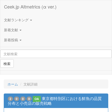
Ceek.jp Altmetrics (α ver.)
文献ランキング
新着文献
新着投稿
検索
ホーム
文献詳細
東京都特別区における鮮魚の品質
2
0
0
0
OA
分布と小売店の販売戦略