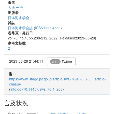
著者
大迫 一史
出版者
日本海水学会
雑誌
日本海水学会誌
(
ISSN:03694550
)
巻号頁・発行日
vol.76, no.4, pp.208-212, 2022 (Released:2023-06-28)
参考文献数
2
2023-06-28 21:44:11
Twitter
2 + 1
https://www.jstage.jst.go.jp/article/swsj/76/4/76_208/_article/-
char/ja/
(
info:doi/10.11457/swsj.76.4_208
)
言及状況