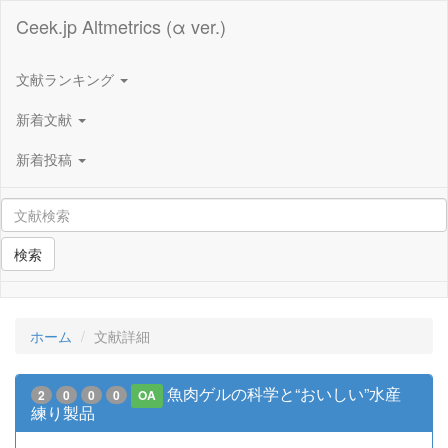
Ceek.jp Altmetrics (α ver.)
文献ランキング
新着文献
新着投稿
検索
ホーム
文献詳細
魚肉ゲルの科学と“おいしい”水産
2
0
0
0
OA
練り製品