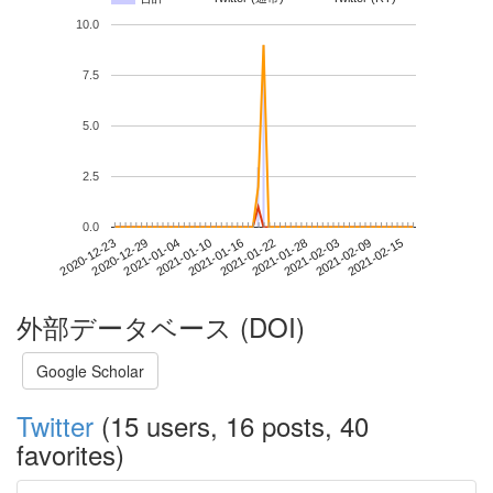
10.0
7.5
5.0
2.5
0.0
2021-02-09
2020-12-23
2021-01-10
2021-01-28
2021-02-15
2020-12-29
2021-01-16
2021-02-03
2021-01-04
2021-01-22
外部データベース (DOI)
Google Scholar
Twitter
(15 users, 16 posts, 40
favorites)