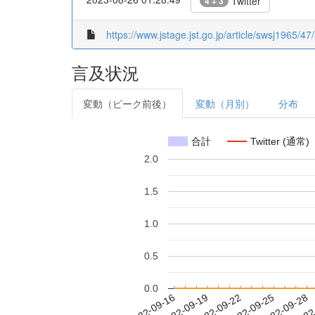
Twitter
4 + 3
https://www.jstage.jst.go.jp/article/swsj1965/47
言及状況
変動（ピーク前後）
変動（月別）
分布
合計
Twitter (通常)
2.0
1.5
1.0
0.5
0.0
2022-09-22
2022-09-25
2022-09-28
2022
2022-09-16
2022-09-19