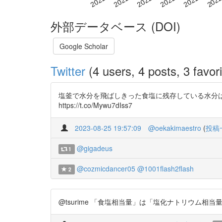
外部データベース (DOI)
Google Scholar
Twitter
(4 users, 4 posts, 3 favori
塩釜で水分を飛ばしきった食塩に残存している水分はお
https://t.co/Mywu7dIss7
2023-08-25 19:57:09
@oekakimaestro
(
投稿
@gigadeus
1
@cozmicdancer05
@1001flash2flash
2
@tsurime 「食塩相当量」は「塩化ナトリウム相当量」