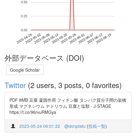
0.50
0.25
0.00
2023-06-13
2023-04-26
2023-05-14
2023-06-01
2023-06-19
2023-05-02
2023-05-20
2023-06-07
2023-05-08
2023-05-26
外部データベース (DOI)
Google Scholar
Twitter
(2 users, 3 posts, 0 favorites)
PDF 8MB 豆腐 凝固作用 フィチン酸 タンパク質分子間の架橋
形成 マグネシウム ナトリウム 豆腐と塩類 - J-STAGE
https://t.co/96rvuRMGya
2023-05-24 06:01:22
@donptatu
(
投稿一覧
)