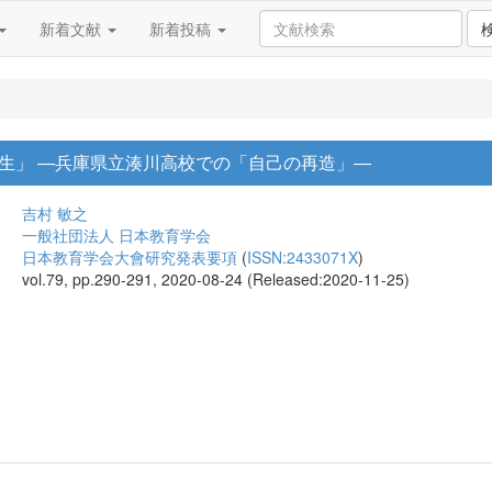
新着文献
新着投稿
生」 ―兵庫県立湊川高校での「自己の再造」―
吉村 敏之
一般社団法人 日本教育学会
日本教育学会大會研究発表要項
(
ISSN:2433071X
)
vol.79, pp.290-291, 2020-08-24 (Released:2020-11-25)