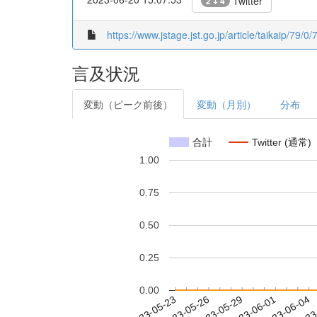
Twitter
2 + 4
https://www.jstage.jst.go.jp/article/taikaip/79/0/
言及状況
変動（ピーク前後）
変動（月別）
分布
合計
Twitter (通常)
1.00
0.75
0.50
0.25
0.00
2023-05-29
2023-06-01
2023-06-04
2023
2023-05-23
2023-05-26