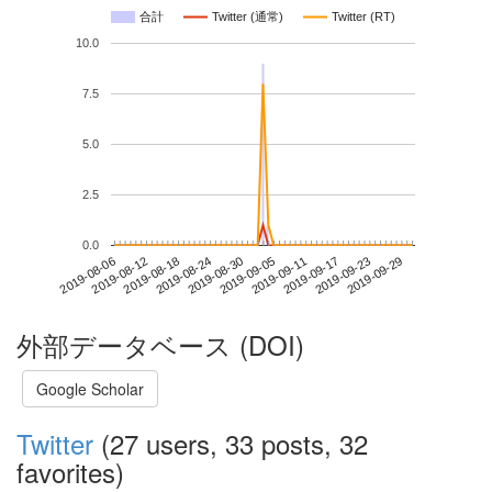
合計
Twitter (通常)
Twitter (RT)
10.0
7.5
5.0
2.5
0.0
2019-09-23
2019-08-06
2019-08-24
2019-09-11
2019-09-29
2019-08-12
2019-08-30
2019-09-17
2019-08-18
2019-09-05
外部データベース (DOI)
Google Scholar
Twitter
(27 users, 33 posts, 32
favorites)