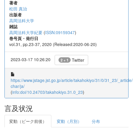
著者
松田 真治
出版者
高岡法科大学
雑誌
高岡法科大学紀要
(
ISSN:09159347
)
巻号頁・発行日
vol.31, pp.23-37, 2020 (Released:2020-06-20)
2023-03-17 10:26:20
Twitter
2 + 1
https://www.jstage.jst.go.jp/article/takahokiyo/31/0/31_23/_article/
char/ja/
(
info:doi/10.24703/takahokiyo.31.0_23
)
言及状況
変動（ピーク前後）
変動（月別）
分布