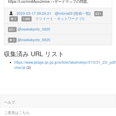
https://t.co/mn8AuvJmme ハザードマップの問題。
2023-03-17 09:24:21
@mions69
(
投稿一覧
)
1
リツイート・ネットワーク (1)
1
1.000
@osakakyoto_0825
1
@osakakyoto_0825
1
収集済み URL リスト
https://www.jstage.jst.go.jp/article/takahokiyo/31/0/31_23/_pdf/
char/ja
(2)
ヘルプ
ご意見はこちら