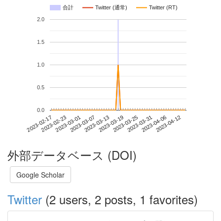
合計
Twitter (通常)
Twitter (RT)
2.0
1.5
1.0
0.5
0.0
2023-04-06
2023-02-17
2023-03-07
2023-03-25
2023-04-12
2023-02-23
2023-03-13
2023-03-31
2023-03-01
2023-03-19
外部データベース (DOI)
Google Scholar
Twitter
(2 users, 2 posts, 1 favorites)