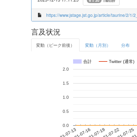
Twitter
6 + 30
https://www.jstage.jst.go.jp/article/taurine/2/1/2
言及状況
変動（ピーク前後）
変動（月別）
分布
合計
Twitter (通常)
2.0
1.5
1.0
0.5
0.0
2021-07-19
2021-07-22
2021-07-25
2021
2021-07-13
2021-07-16