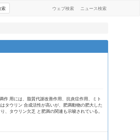
検索
ウェブ検索
ニュース検索
満作 用には、脂質代謝改善作用、抗炎症作用、ミト
胞はタウリン 合成活性が高いが、肥満動物の肥大した
おり、タウリン欠乏 と肥満の関連も示唆されている。