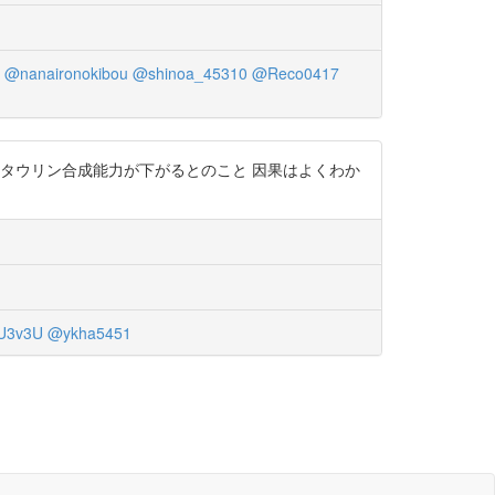
@nanaironokibou
@shinoa_45310
@Reco0417
タウリン合成能力が下がるとのこと 因果はよくわか
U3v3U
@ykha5451