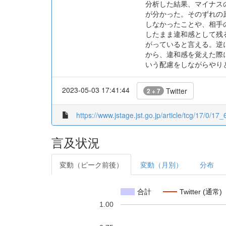
分析した結果、マイナス
が分かった。そのずれの
しなかったことや、相手
したまま違和感として残
がっていると言える。逆
から、違和感を覚えた際
いう配慮をしながらやり
2023-05-03 17:41:44
Twitter
2 + 7
https://www.jstage.jst.go.jp/article/tcg/17/0/17_6
言及状況
変動（ピーク前後）
変動（月別）
分布
合計
Twitter (通常)
1.00