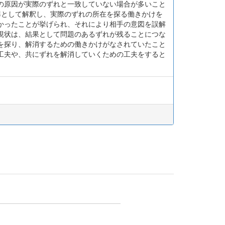
の原因が実際のずれと一致していない場合が多いこと
準として解釈し、実際のずれの所在を探る働きかけを
かったことが挙げられ、それにより相手の意図を誤解
現状は、結果として問題のあるずれが残ることにつな
を探り、解消するための働きかけがなされていたこと
工夫や、共にずれを解消していくための工夫をすると