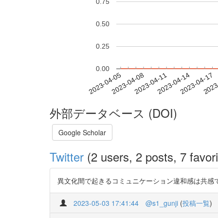
0.75
0.50
0.25
0.00
2023-04-11
2023-04-14
2023-04-17
2023
2023-04-05
2023-04-08
外部データベース (DOI)
Google Scholar
Twitter
(2 users, 2 posts, 7 favori
異文化間で起きるコミュニケーション違和感は共感で解消される
2023-05-03 17:41:44
@s1_gunji
(
投稿一覧
)