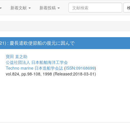
新着文献
新着投稿
21) : 慶長遣欧使節船の復元に因んで
寶田 直之助
公益社団法人 日本船舶海洋工学会
Techno marine 日本造船学会誌
(
ISSN:09168699
)
vol.824, pp.98-108, 1998 (Released:2018-03-01)