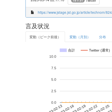
Twitter
15 + 31
https://www.jstage.jst.go.jp/article/technom/8
言及状況
変動（ピーク前後）
変動（月別）
分布
合計
Twitter (通常)
10.0
7.5
5.0
2.5
0.0
2023-02-19
2023-02-22
2023-02-25
2023
2023-02-13
2023-02-16