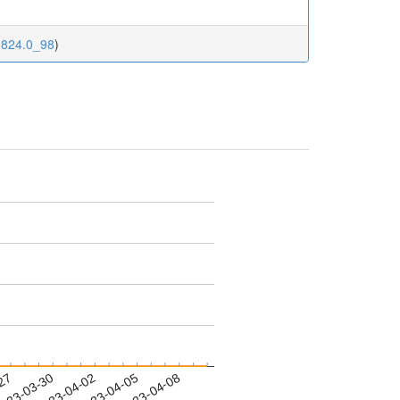
.824.0_98
)
-27
023-03-30
2023-04-02
2023-04-05
2023-04-08