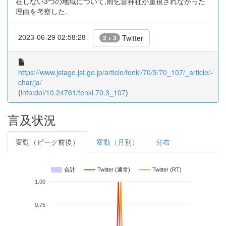
在しない3つの地域について,雨乞雷神社が重視されなかった
理由を考察した.
2023-06-29 02:58:28
Twitter
2 + 3
https://www.jstage.jst.go.jp/article/tenki/70/3/70_107/_article/-
char/ja/
(
info:doi/10.24761/tenki.70.3_107
)
言及状況
変動（ピーク前後）
変動（月別）
分布
合計
Twitter (通常)
Twitter (RT)
1.00
0.75