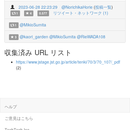
2023-06-28 22:23:29
@NorichikaHorie
(
投稿一覧
)
リツイート・ネットワーク (1)
1
4
0.577
@MikioSumita
1
@kaori_garden
@MikioSumita
@RieWADA108
3
収集済み URL リスト
https://www.jstage.jst.go.jp/article/tenki/70/3/70_107/_pdf
(2)
ヘルプ
ご意見はこちら
TechTech Inc.