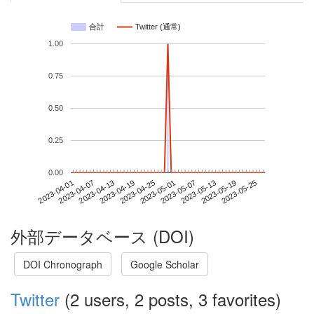
合計
Twitter (通常)
1.00
0.75
0.50
0.25
0.00
2023-05-19
2023-04-01
2023-04-19
2023-05-07
2023-05-25
2023-04-07
2023-04-25
2023-05-13
2023-04-13
2023-05-01
外部データベース (DOI)
DOI Chronograph
Google Scholar
Twitter
(2 users, 2 posts, 3 favorites)