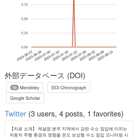
0.75
0.50
0.25
0.00
2023-08-09
2023-06-22
2023-07-10
2023-07-28
2023-08-15
2023-06-28
2023-07-16
2023-08-03
2023-07-04
2023-07-22
外部データベース (DOI)
Mendeley
DOI Chronograph
10
Google Scholar
Twitter
(3 users, 4 posts, 1 favorites)
【자료 소개】 제설염 분무 지역에서 강판 수소 침입에 미치는
자동차 주행 환경의 영향을 온도 보상형 수소 침입 모니터링 시