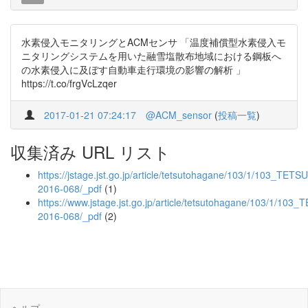
水素侵入モニタリングとACMセンサ 「温度補償型水素侵入モ
ニタリングシステムを用いた融雪塩散布地域における鋼板へ
の水素侵入に及ぼす自動車走行環境の影響の解析 」
https://t.co/frgVcLzqer
2017-01-21 07:24:17
@ACM_sensor
(
投稿一覧
)
収集済み URL リスト
https://jstage.jst.go.jp/article/tetsutohagane/103/1/103_TETSU
2016-068/_pdf
(1)
https://www.jstage.jst.go.jp/article/tetsutohagane/103/1/103_
2016-068/_pdf
(2)
ヘルプ