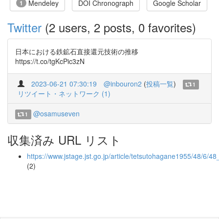
Mendeley
DOI Chronograph
Google Scholar
1
Twitter
(2 users, 2 posts, 0 favorites)
日本における鉄鉱石直接還元技術の推移
https://t.co/tgKcPic3zN
2023-06-21 07:30:19
@inbouron2
(
投稿一覧
)
1
リツイート・ネットワーク (1)
@osamuseven
1
収集済み URL リスト
https://www.jstage.jst.go.jp/article/tetsutohagane1955/48/6/4
(2)