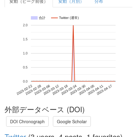
変動（ピーク前後）
変動（月別）
分布
合計
Twitter (通常)
2.0
1.5
1.0
0.5
0.0
2023-04-11
2023-02-22
2023-03-12
2023-03-30
2023-04-17
2023-02-28
2023-03-18
2023-04-05
2023-03-06
2023-03-24
外部データベース (DOI)
DOI Chronograph
Google Scholar
Twitter
(3 users, 4 posts, 1 favorites)