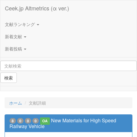
Ceek.jp Altmetrics (α ver.)
文献ランキング
新着文献
新着投稿
検索
ホーム
文献詳細
New Materials for High Speed
8
0
0
0
OA
Railway Vehicle