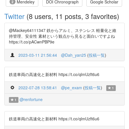
Mendeley
DOI Chronograph
Google Scholar
2
Twitter
(8 users, 11 posts, 3 favorites)
@Mackey64111347 鉄からアルミ、ステンレス 軽量化と維
持管理、安全性 素材という観点から見ると面白いですよね
https://t.co/pACwnPBP9e
2023-03-11 21:56:44
@Dah_yan25
(
投稿一覧
)
鉄道車両の高速化と新材料 https://t.co/qlmUzft6u6
2022-07-28 13:58:41
@pe_exam
(
投稿一覧
)
1
@renfortune
1
鉄道車両の高速化と新材料 https://t.co/qlmUzft6u6