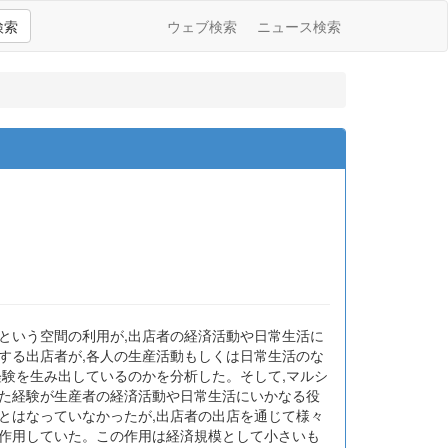
検索
ウェブ検索
ニュース検索
という空間の利用が,出店者の経済活動や日常生活に
する出店者が,各人の生産活動もしくは日常生活のな
経験を生み出しているのかを分析した。そして,マルシ
れた経験が生産者の経済活動や日常生活にいかなる役
とはなっていなかったが,出店者の出店を通じて様々
に作用していた。この作用は経済規模として小さいも