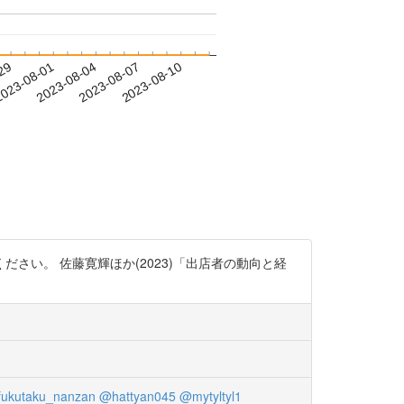
-29
023-08-01
2023-08-04
2023-08-07
2023-08-10
い。 佐藤寛輝ほか(2023)「出店者の動向と経
ukutaku_nanzan
@hattyan045
@mytyltyl1