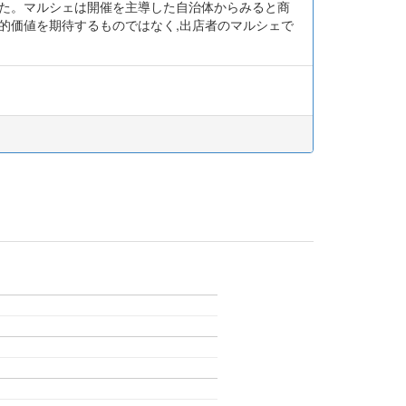
いた。マルシェは開催を主導した自治体からみると商
的価値を期待するものではなく,出店者のマルシェで
。