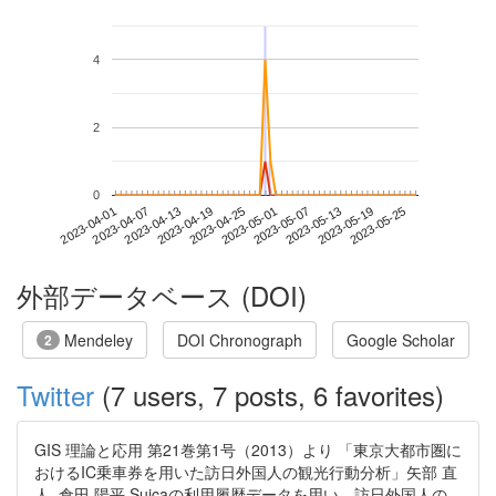
4
2
0
2023-05-19
2023-04-01
2023-04-19
2023-05-07
2023-05-25
2023-04-07
2023-04-25
2023-05-13
2023-04-13
2023-05-01
外部データベース (DOI)
Mendeley
DOI Chronograph
Google Scholar
2
Twitter
(7 users, 7 posts, 6 favorites)
GIS 理論と応用 第21巻第1号（2013）より 「東京大都市圏に
おけるIC乗車券を用いた訪日外国人の観光行動分析」矢部 直
人, 倉田 陽平 Suicaの利用履歴データを用い、訪日外国人の