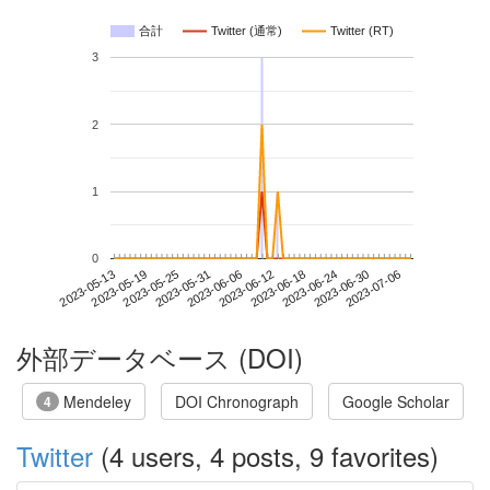
合計
Twitter (通常)
Twitter (RT)
3
2
1
0
2023-06-30
2023-05-13
2023-05-31
2023-06-18
2023-07-06
2023-05-19
2023-06-06
2023-06-24
2023-05-25
2023-06-12
外部データベース (DOI)
Mendeley
DOI Chronograph
Google Scholar
4
Twitter
(4 users, 4 posts, 9 favorites)