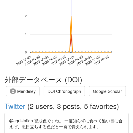
2
1
0
2023-07-07
2023-05-20
2023-06-07
2023-06-25
2023-07-13
2023-05-26
2023-06-13
2023-07-01
2023-06-01
2023-06-19
外部データベース (DOI)
Mendeley
DOI Chronograph
Google Scholar
2
Twitter
(2 users, 3 posts, 5 favorites)
@agristation 警戒色ですね。 一度知らずに食べて酷い目に合
えば、悪目立ちする色だと一発で覚えられます。